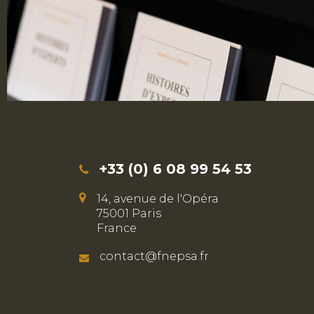
+33 (0) 6 08 99 54 53
14, avenue de l'Opéra
75001 Paris
France
contact@fnepsa.fr