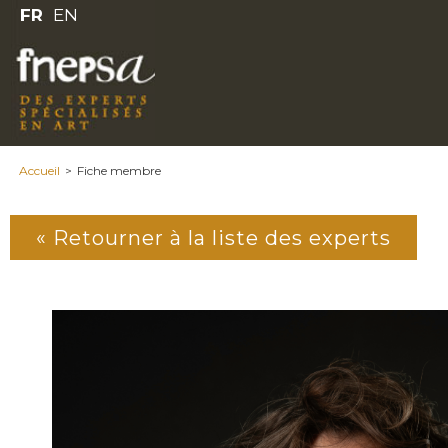
FR
EN
Accueil
>
Fiche membre
« Retourner à la liste des experts