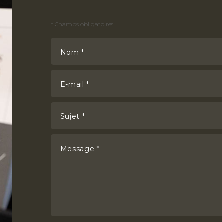
*
Champs obligatoires
Nom *
E-mail *
Sujet *
Message *