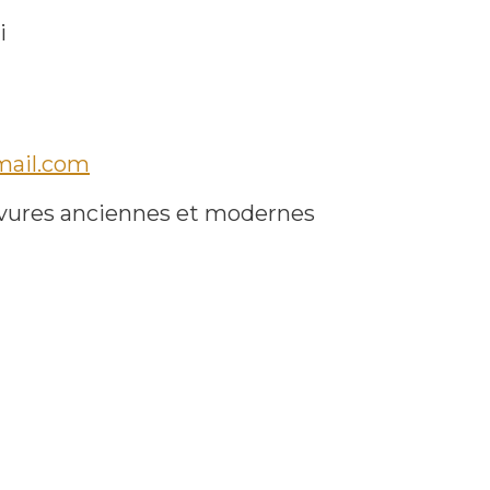
i
mail.com
ures anciennes et modernes