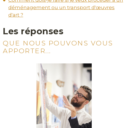
Comment dois-je faire si je veux procéder à un
déménagement ou un transport d'œuvres
d'art ?
Les réponses
QUE NOUS POUVONS VOUS
APPORTER...