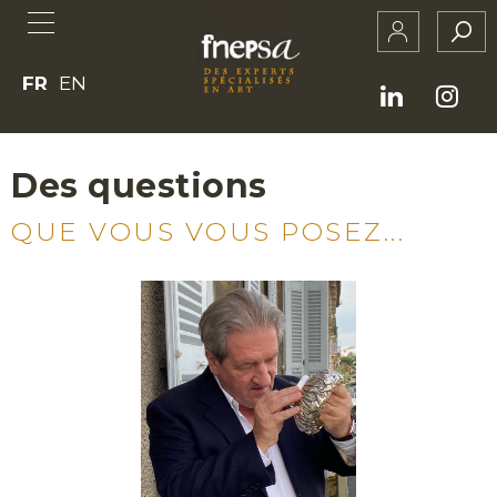
FR
EN
Des questions
QUE VOUS VOUS POSEZ...