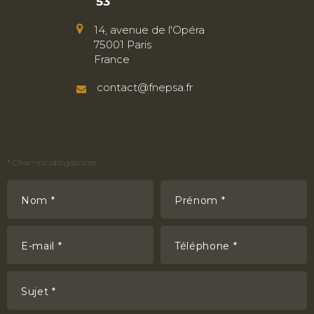
53
14, avenue de l'Opéra
75001 Paris
France
contact@fnepsa.fr
*
Champs obligatoires
Nom *
Prénom *
E-mail *
Téléphone *
Sujet *