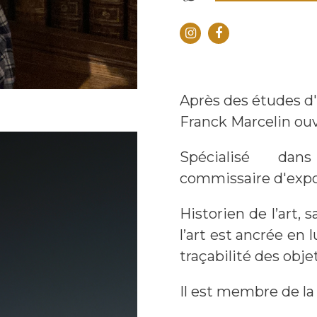
Après des études d'
Franck Marcelin ouv
Spécialisé da
commissaire d'expos
Historien de l’art,
l’art est ancrée en l
traçabilité des objet
Il est membre de la