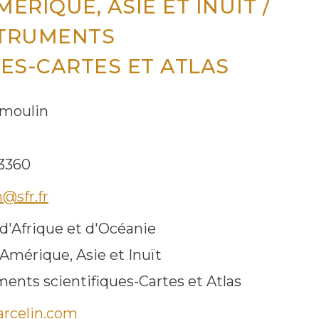
ÉRIQUE, ASIE ET INUÏT /
STRUMENTS
UES-CARTES ET ATLAS
 moulin
 3360
@sfr.fr
d'Afrique et d'Océanie
Amérique, Asie et Inuït
ents scientifiques-Cartes et Atlas
rcelin.com