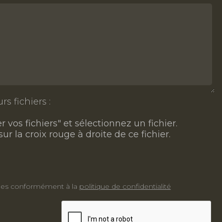
s fichiers :
 vos fichiers" et sélectionnez un fichier.
ur la croix rouge à droite de ce fichier.
nnées conformément à la
politique de confidentialité