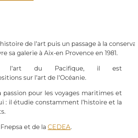
histoire de l'art puis un passage à la conserva
re sa galerie à Aix-en Provence en 1981.
ns l'art du Pacifique, il est
itions sur l'art de l'Océanie.
 sa passion pour les voyages maritimes et
ui : il étudie constamment l’histoire et la
s.
 Fnepsa et de la
CEDEA
.