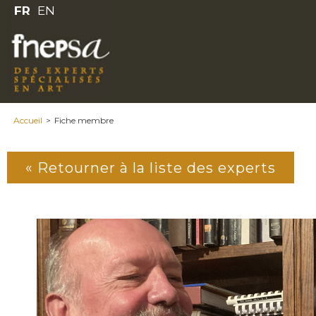
FR
EN
Accueil
>
Fiche membre
« Retourner à la liste des experts