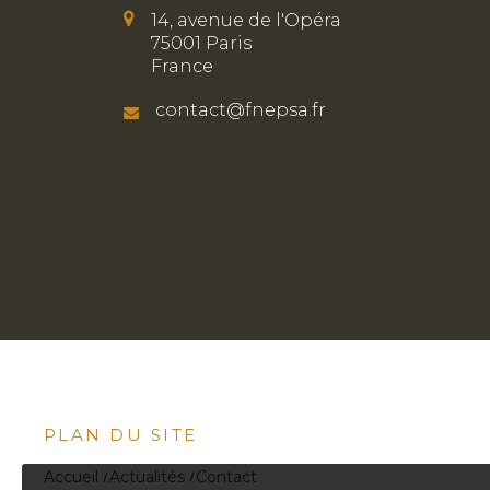
14, avenue de l'Opéra
75001 Paris
France
contact@fnepsa.fr
PLAN DU SITE
Accueil
Actualités
Contact