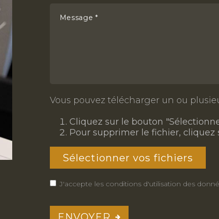
Message *
Vous pouvez télécharger un ou plusieur
Cliquez sur le bouton "Sélectionner
Pour supprimer le fichier, cliquez s
Sélectionner vos fichiers
J'accepte les conditions d'utilisation des do
ENVOYER