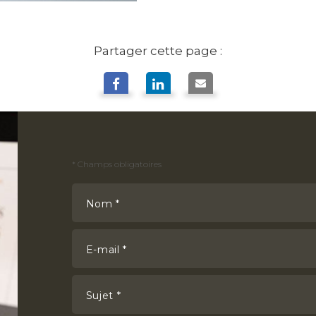
Partager cette page :
*
Champs obligatoires
Nom *
E-mail *
Sujet *